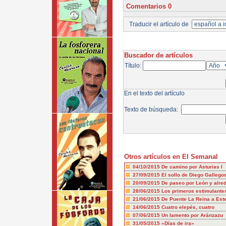
Comentarios 0
Traducir el artículo de
Buscador de artículos
Título:
En el texto del artículo
Texto de búsqueda:
Otros artículos en El Semanal
04/10/2015
De camino por Asturias I
27/09/2015
El sollo de Diego Gallego
20/09/2015
De paseo por León y alre
28/06/2015
Los primeros estimulantes
21/06/2015
De Puente La Reina a Este
14/06/2015
Cuatro elepés, cuatro
07/06/2015
Un lamento por Aránzazu
31/05/2015
«Días de ira»