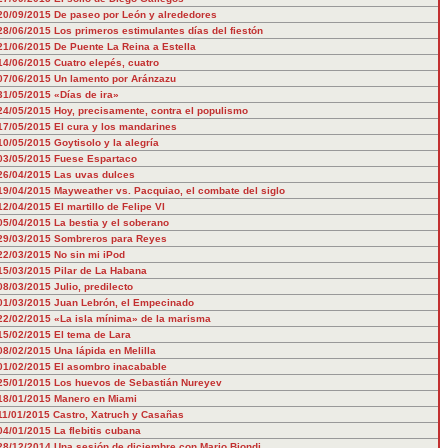
20/09/2015
De paseo por León y alrededores
28/06/2015
Los primeros estimulantes días del fiestón
21/06/2015
De Puente La Reina a Estella
14/06/2015
Cuatro elepés, cuatro
07/06/2015
Un lamento por Aránzazu
31/05/2015
«Días de ira»
24/05/2015
Hoy, precisamente, contra el populismo
17/05/2015
El cura y los mandarines
10/05/2015
Goytisolo y la alegría
03/05/2015
Fuese Espartaco
26/04/2015
Las uvas dulces
19/04/2015
Mayweather vs. Pacquiao, el combate del siglo
12/04/2015
El martillo de Felipe VI
05/04/2015
La bestia y el soberano
29/03/2015
Sombreros para Reyes
22/03/2015
No sin mi iPod
15/03/2015
Pilar de La Habana
08/03/2015
Julio, predilecto
01/03/2015
Juan Lebrón, el Empecinado
22/02/2015
«La isla mínima» de la marisma
15/02/2015
El tema de Lara
08/02/2015
Una lápida en Melilla
01/02/2015
El asombro inacabable
25/01/2015
Los huevos de Sebastián Nureyev
18/01/2015
Manero en Miami
11/01/2015
Castro, Xatruch y Casañas
04/01/2015
La flebitis cubana
28/12/2014
Una sesión de diciembre con Mario Biondi