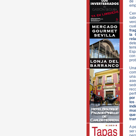
de 
emp
Cer
sab
verd
cual
fra
la 
rel
det
tem
Espa
con
prot
Una
como
una
ase
sed
reco
per
por
los
ind
muc
que
tran
A pe
ser
pers