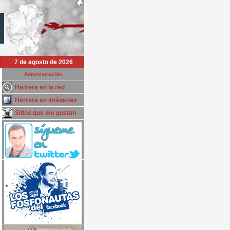
7 de agosto de 2026
Administración
Herrera en la red
Herrera en imágenes
Sitios que me gustan