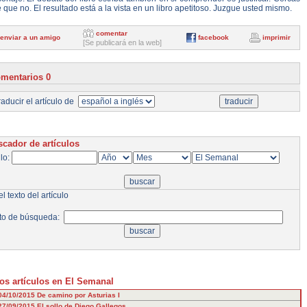
 que no. El resultado está a la vista en un libro apetitoso. Juzgue usted mismo.
comentar
enviar a un amigo
facebook
imprimir
[Se publicará en la web]
mentarios 0
aducir el artículo de
cador de artículos
ulo:
l texto del artículo
to de búsqueda:
os artículos en El Semanal
04/10/2015
De camino por Asturias I
27/09/2015
El sollo de Diego Gallegos