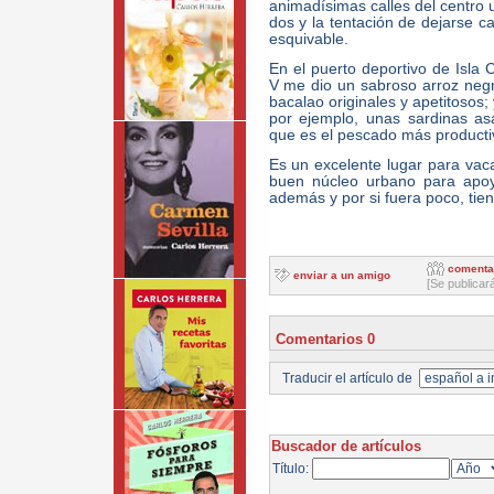
animadísimas calles del centro 
dos y la tentación de dejarse ca
esquivable.
En el puerto deportivo de Isla
V me dio un sabroso arroz negr
bacalao originales y apetitosos; 
por ejemplo, unas sardinas a
que es el pescado más producti
Es un excelente lugar para vaca
buen núcleo urbano para apo
además y por si fuera poco, tie
comenta
enviar a un amigo
[Se publicar
Comentarios 0
Traducir el artículo de
Buscador de artículos
Título: