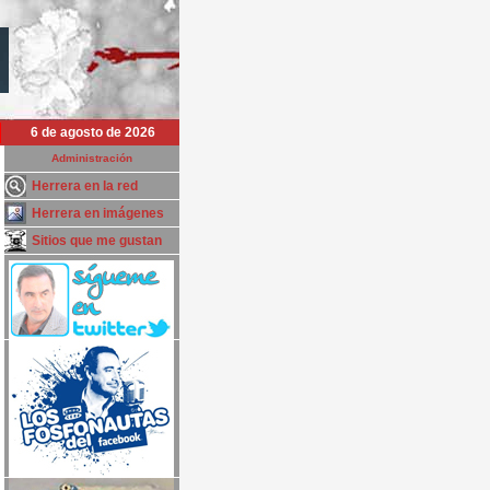
6 de agosto de 2026
Administración
Herrera en la red
Herrera en imágenes
Sitios que me gustan