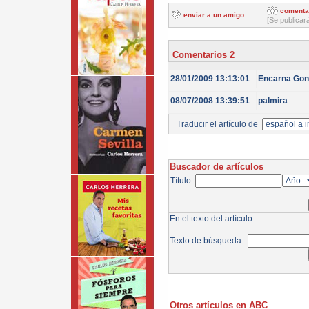
comenta
enviar a un amigo
[Se publicar
Comentarios 2
28/01/2009 13:13:01
Encarna Gon
08/07/2008 13:39:51
palmira
Traducir el artículo de
Buscador de artículos
Título:
En el texto del artículo
Texto de búsqueda:
Otros artículos en ABC