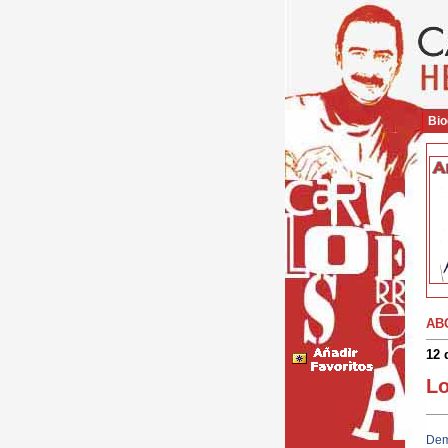
Bio
AB
12 
Lo
Dem