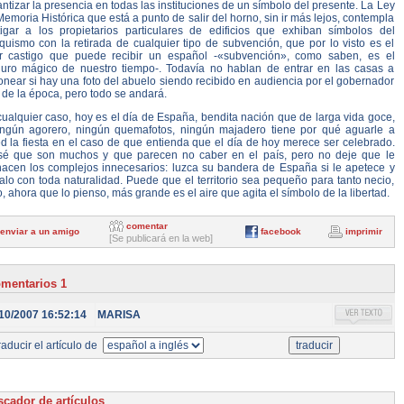
ntizar la presencia en todas las instituciones de un símbolo del presente. La Ley
emoria Histórica que está a punto de salir del horno, sin ir más lejos, contempla
tigar a los propietarios particulares de edificios que exhiban símbolos del
quismo con la retirada de cualquier tipo de subvención, que por lo visto es el
r castigo que puede recibir un español -«subvención», como saben, es el
juro mágico de nuestro tiempo-. Todavía no hablan de entrar en las casas a
onear si hay una foto del abuelo siendo recibido en audiencia por el gobernador
l de la época, pero todo se andará.
ualquier caso, hoy es el día de España, bendita nación que de larga vida goce,
ingún agorero, ningún quemafotos, ningún majadero tiene por qué aguarle a
d la fiesta en el caso de que entienda que el día de hoy merece ser celebrado.
sé que son muchos y que parecen no caber en el país, pero no deje que le
nacen los complejos innecesarios: luzca su bandera de España si le apetece y
lo con toda naturalidad. Puede que el territorio sea pequeño para tanto necio,
, ahora que lo pienso, más grande es el aire que agita el símbolo de la libertad.
comentar
enviar a un amigo
facebook
imprimir
[Se publicará en la web]
mentarios 1
10/2007 16:52:14
MARISA
aducir el artículo de
cador de artículos