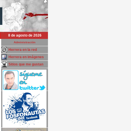
8 de agosto de 2026
Administración
Herrera en la red
Herrera en imágenes
Sitios que me gustan