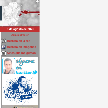
6 de agosto de 2026
Administración
Herrera en la red
Herrera en imágenes
Sitios que me gustan