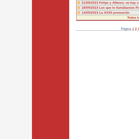
21/09/2023
Felipe y Alfonso: no hay 
18/09/2023
Los que le llamábamos P
14/09/2023
La XXXII promoción
Todos l
Página
1
2