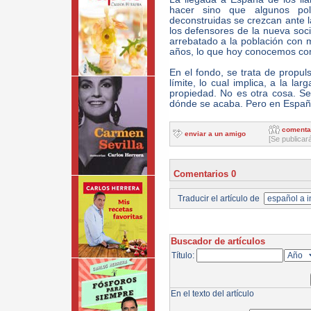
hacer sino que algunos pol
deconstruidas se crezcan ante la
los defensores de la nueva soci
arrebatado a la población con 
años, lo que hoy conocemos co
En el fondo, se trata de propul
límite, lo cual implica, a la la
propiedad. No es otra cosa. S
dónde se acaba. Pero en España
comenta
enviar a un amigo
[Se publicar
Comentarios 0
Traducir el artículo de
Buscador de artículos
Título:
En el texto del artículo