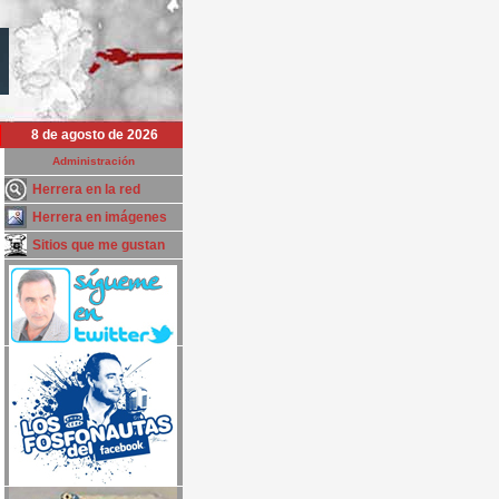
8 de agosto de 2026
Administración
Herrera en la red
Herrera en imágenes
Sitios que me gustan