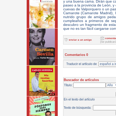
y una buena cama. Dirán que ca
paseo a la provincia de León, y 
cuevas de Valporquero o un pas
Camarote (Camarote Madrid), 
nutrido grupo de amigos peda
cumpleaños a primeros de sep
descubro un fragmento de esta
que no es tan fácil cargarse co
comenta
enviar a un amigo
[Se publicar
Comentarios 0
Traducir el artículo de
Buscador de artículos
Título:
En el texto del artículo
Texto de búsqueda: