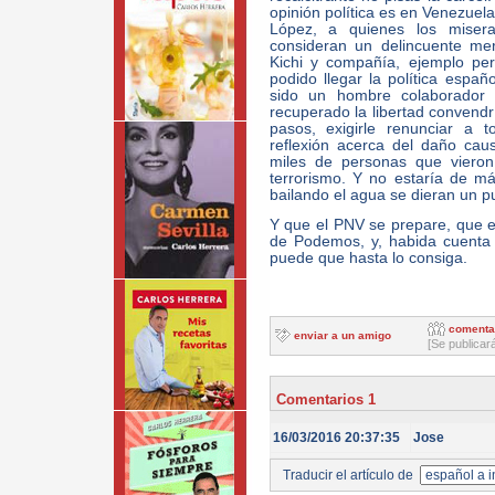
opinión política es en Venezuela
López, a quienes los misera
consideran un delincuente me
Kichi y compañía, ejemplo pe
podido llegar la política espa
sido un hombre colaborador
recuperado la libertad convendr
pasos, exigirle renunciar a t
reflexión acerca del daño cau
miles de personas que vieron
terrorismo. Y no estaría de m
bailando el agua se dieran un p
Y que el PNV se prepare, que e
de Podemos, y, habida cuenta l
puede que hasta lo consiga.
comenta
enviar a un amigo
[Se publicar
Comentarios 1
16/03/2016 20:37:35
Jose
Traducir el artículo de