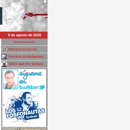
6 de agosto de 2026
Administración
Herrera en la red
Herrera en imágenes
Sitios que me gustan