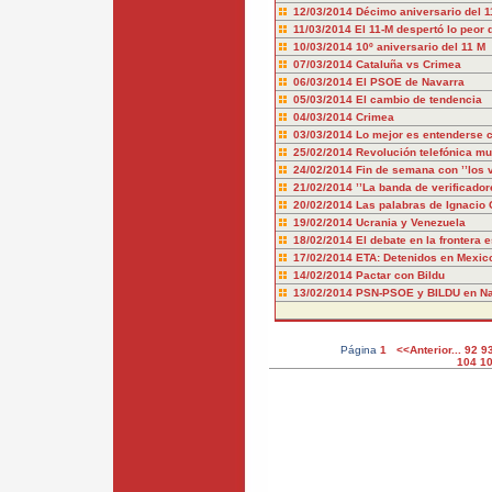
12/03/2014
Décimo aniversario del 1
11/03/2014
El 11-M despertó lo peor 
10/03/2014
10º aniversario del 11 M
07/03/2014
Cataluña vs Crimea
06/03/2014
El PSOE de Navarra
05/03/2014
El cambio de tendencia
04/03/2014
Crimea
03/03/2014
Lo mejor es entenderse c
25/02/2014
Revolución telefónica mu
24/02/2014
Fin de semana con ’’los v
21/02/2014
’’La banda de verificador
20/02/2014
Las palabras de Ignacio G
19/02/2014
Ucrania y Venezuela
18/02/2014
El debate en la frontera e
17/02/2014
ETA: Detenidos en Mexic
14/02/2014
Pactar con Bildu
13/02/2014
PSN-PSOE y BILDU en Na
Página
1
<<Anterior...
92
9
104
1