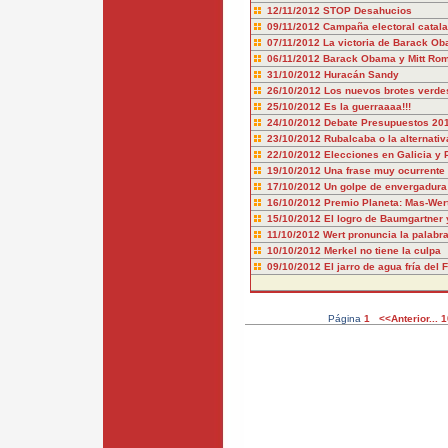
12/11/2012
STOP Desahucios
09/11/2012
Campaña electoral catal
07/11/2012
La victoria de Barack O
06/11/2012
Barack Obama y Mitt Ro
31/10/2012
Huracán Sandy
26/10/2012
Los nuevos brotes verde
25/10/2012
Es la guerraaaa!!!
24/10/2012
Debate Presupuestos 20
23/10/2012
Rubalcaba o la alternativ
22/10/2012
Elecciones en Galicia y 
19/10/2012
Una frase muy ocurrente
17/10/2012
Un golpe de envergadura
16/10/2012
Premio Planeta: Mas-Wer
15/10/2012
El logro de Baumgartner 
11/10/2012
Wert pronuncia la palabra
10/10/2012
Merkel no tiene la culpa
09/10/2012
El jarro de agua fría del 
Página
1
<<Anterior...
1