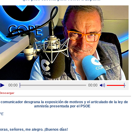
00:00
00:00
Descargar
 comunicador desgrana la exposición de motivos y el articulado de la ley de
amnistía presentada por el PSOE
PE
oras, señores, me alegro. ¡Buenos días!