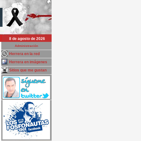
8 de agosto de 2026
Administración
Herrera en la red
Herrera en imágenes
Sitios que me gustan