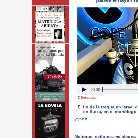
países le hayan r
00:00
Descargar
El fin de la tregua en Israel
en Suiza, en el monólogo 
COPE
Señoras, señores, me alegro.