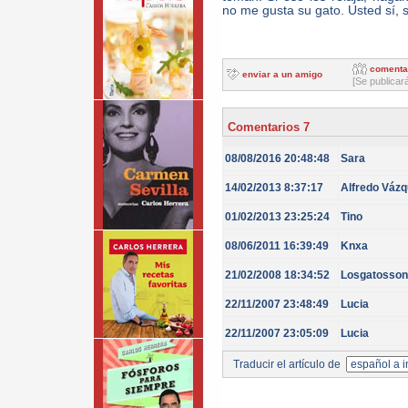
no me gusta su gato. Usted sí, s
comenta
enviar a un amigo
[Se publicar
Comentarios 7
08/08/2016 20:48:48
Sara
14/02/2013 8:37:17
Alfredo Vázq
01/02/2013 23:25:24
Tino
08/06/2011 16:39:49
Knxa
21/02/2008 18:34:52
Losgatosson
22/11/2007 23:48:49
Lucia
22/11/2007 23:05:09
Lucia
Traducir el artículo de