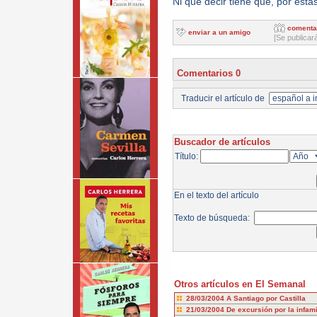
Ni que decir tiene que, por esta
comenta
enviar a un amigo
[Se publicar
Comentarios 0
Traducir el artículo de
Buscador de artículos
Título:
En el texto del artículo
Texto de búsqueda:
Otros artículos en El Semanal
28/03/2004
A Santiago por Castilla
21/03/2004
De excursión por la infam