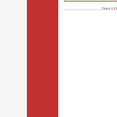
Página
1
2