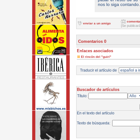
nos lo siga contando.
comenta
enviar a un amigo
[Se publicar
Comentarios 0
Enlaces asociados
El rincón del "guiri"
Traducir el artículo de
Buscador de artículos
Título:
En el texto del artículo
Texto de búsqueda: