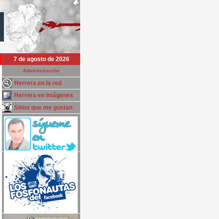
7 de agosto de 2026
Administración
Herrera en la red
Herrera en imágenes
Sitios que me gustan