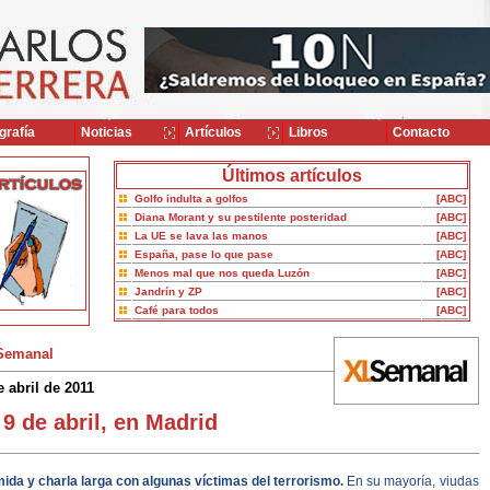
grafía
Noticias
Artículos
Libros
Contacto
Últimos artículos
Golfo indulta a golfos
[ABC]
Diana Morant y su pestilente posteridad
[ABC]
La UE se lava las manos
[ABC]
España, pase lo que pase
[ABC]
Menos mal que nos queda Luzón
[ABC]
Jandrín y ZP
[ABC]
Café para todos
[ABC]
Semanal
e abril de 2011
 9 de abril, en Madrid
ida y charla larga con algunas víctimas del terrorismo.
En su mayoría, viudas