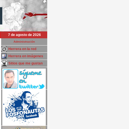
7 de agosto de 2026
Administración
Herrera en la red
Herrera en imágenes
Sitios que me gustan