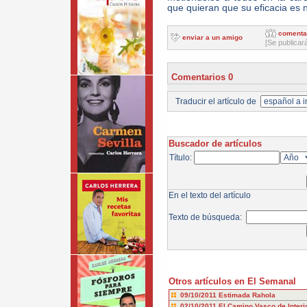
que quieran que su eficacia es n
comenta
enviar a un amigo
[Se publicar
Comentarios 0
Traducir el artículo de
Buscador de artículos
Título:
En el texto del artículo
Texto de búsqueda:
Otros artículos en El Semanal
09/10/2011
Estimada Rahola
02/10/2011
El Camino Vasco de Interi