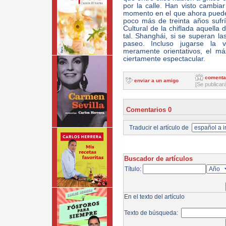
por la calle. Han visto cambia
momento en el que ahora puede
poco más de treinta años sufrí
Cultural de la chiflada aquella
tal. Shanghái, si se superan la
paseo. Incluso jugarse la 
meramente orientativos, el m
ciertamente espectacular.
comenta
enviar a un amigo
[Se publicar
Comentarios 0
Traducir el artículo de
Buscador de artículos
Título:
En el texto del artículo
Texto de búsqueda: