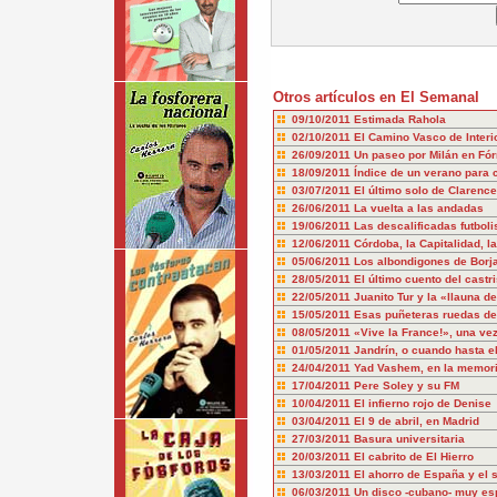
Otros artículos en El Semanal
09/10/2011
Estimada Rahola
02/10/2011
El Camino Vasco de Interi
26/09/2011
Un paseo por Milán en Fó
18/09/2011
Índice de un verano para
03/07/2011
El último solo de Clarenc
26/06/2011
La vuelta a las andadas
19/06/2011
Las descalificadas futboli
12/06/2011
Córdoba, la Capitalidad,
05/06/2011
Los albondigones de Borj
28/05/2011
El último cuento del castr
22/05/2011
Juanito Tur y la «llauna d
15/05/2011
Esas puñeteras ruedas de
08/05/2011
«Vive la France!», una ve
01/05/2011
Jandrín, o cuando hasta el
24/04/2011
Yad Vashem, en la memor
17/04/2011
Pere Soley y su FM
10/04/2011
El infierno rojo de Denise
03/04/2011
El 9 de abril, en Madrid
27/03/2011
Basura universitaria
20/03/2011
El cabrito de El Hierro
13/03/2011
El ahorro de España y el 
06/03/2011
Un disco -cubano- muy es