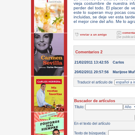
vieja costumbre de nuestra in
perder del todo. El placer de v
este lo superan muy pocas cosa
incluidas, se deje ver esta tard
el mejor cine del año. Me lo ag
comenta
enviar a un amigo
[Se publicar
Comentarios 2
21/02/2011 13:42:55
Carlos
20/02/2011 20:57:56
Marijose Mu
Traducir el artículo de
Buscador de artículos
Título:
En el texto del artículo
Texto de búsqueda: