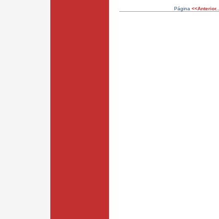
Página
<<Anterior..