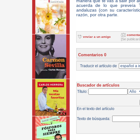
manera que te vas a salir por a
acuerda de lo que preveía 
andaluzas (con su característ
razón, por otra parte.
comenta
enviar a un amigo
[Se publicar
Comentarios 0
Traducir el artículo de
Buscador de artículos
Título:
En el texto del artículo
Texto de búsqueda: