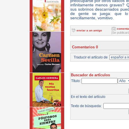
preocuparse por otros vascos enc
infinitamente menos graves? 
sus sobrinos descarriados pue
de gente se juega: que l
sencillamente, vomitivo.
comenta
enviar a un amigo
[Se publicar
Comentarios 0
Traducir el artículo de
Buscador de artículos
Título:
En el texto del artículo
Texto de búsqueda: