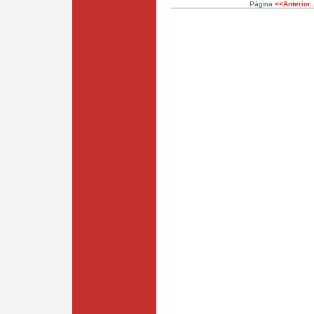
Página
<<Anterior..