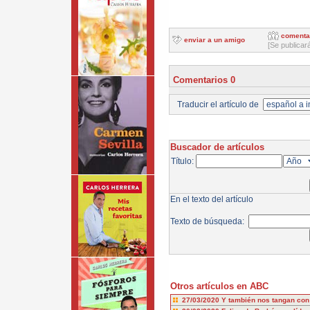
comenta
enviar a un amigo
[Se publicar
Comentarios 0
Traducir el artículo de
Buscador de artículos
Título:
En el texto del artículo
Texto de búsqueda:
Otros artículos en ABC
27/03/2020
Y también nos tangan con 