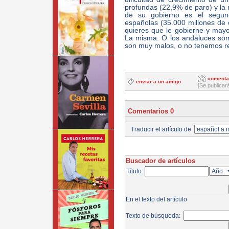
profundas (22,9% de paro) y la 
de su gobierno es el segun
españolas (35.000 millones de e
quieres que le gobierne y mayo
La misma. O los andaluces somo
son muy malos, o no tenemos r
comenta
enviar a un amigo
[Se publicar
Comentarios 0
Traducir el artículo de
Buscador de artículos
Título:
En el texto del artículo
Texto de búsqueda: