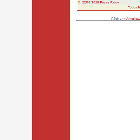
22/06/2018
Fuese Rajoy
Todos l
Página
<<Anterior..