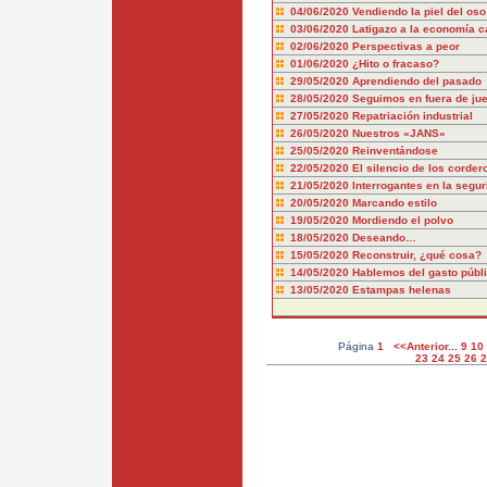
04/06/2020
Vendiendo la piel del os
03/06/2020
Latigazo a la economía c
02/06/2020
Perspectivas a peor
01/06/2020
¿Hito o fracaso?
29/05/2020
Aprendiendo del pasado
28/05/2020
Seguimos en fuera de ju
27/05/2020
Repatriación industrial
26/05/2020
Nuestros «JANS»
25/05/2020
Reinventándose
22/05/2020
El silencio de los corder
21/05/2020
Interrogantes en la segur
20/05/2020
Marcando estilo
19/05/2020
Mordiendo el polvo
18/05/2020
Deseando…
15/05/2020
Reconstruir, ¿qué cosa?
14/05/2020
Hablemos del gasto públ
13/05/2020
Estampas helenas
Página
1
<<Anterior...
9
10
23
24
25
26
2