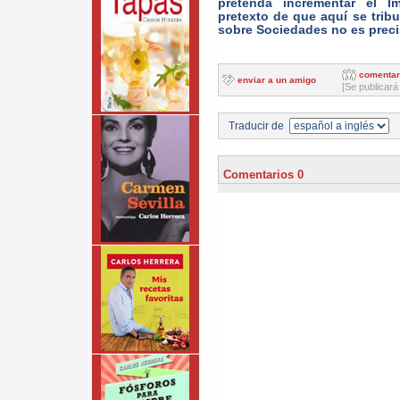
pretenda incrementar el 
pretexto de que aquí se trib
sobre Sociedades no es prec
comentar
enviar a un amigo
[Se publicará
Traducir de
Comentarios 0