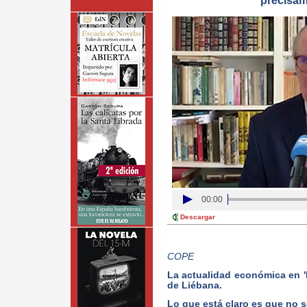
precisam
00:00
Descargar
COPE
La actualidad económica en '
de Liébana.
Lo que está claro es que no s