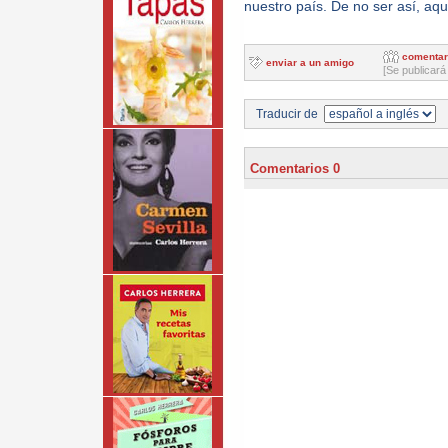
nuestro país. De no ser así, aq
comentar
enviar a un amigo
[Se publicará
Traducir de
Comentarios 0