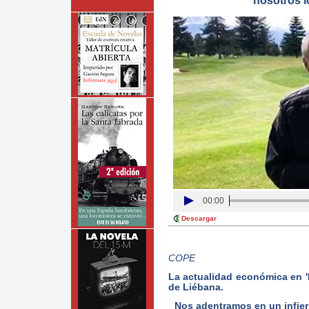
nosotros l
00:00
Descargar
COPE
La actualidad económica en '
de Liébana.
Nos adentramos en un infie