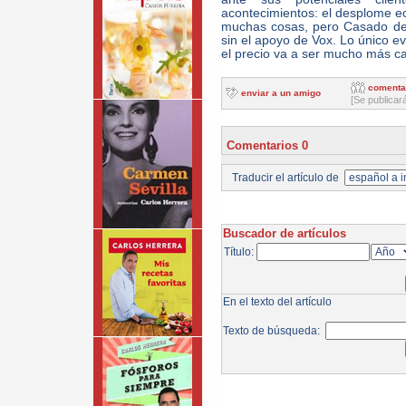
acontecimientos: el desplome 
muchas cosas, pero Casado deb
sin el apoyo de Vox. Lo único e
el precio va a ser mucho más ca
comenta
enviar a un amigo
[Se publicar
Comentarios 0
Traducir el artículo de
Buscador de artículos
Título:
En el texto del artículo
Texto de búsqueda: