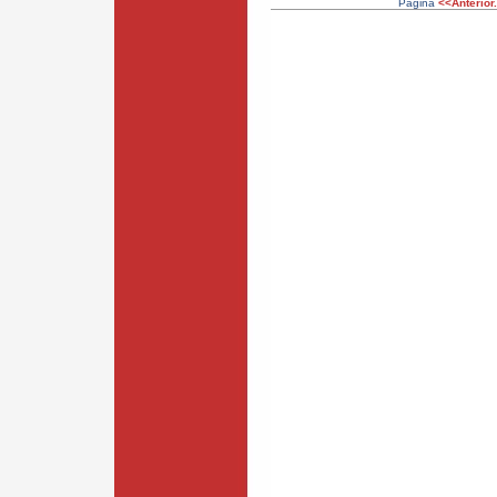
Página
<<Anterior.