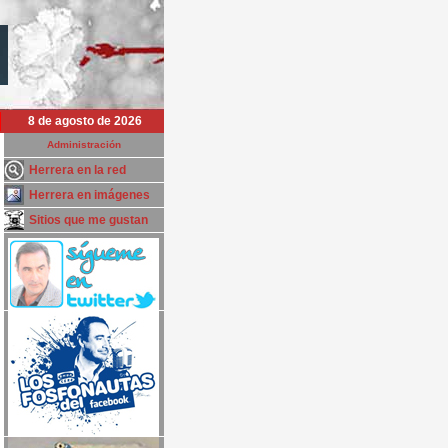
8 de agosto de 2026
Administración
Herrera en la red
Herrera en imágenes
Sitios que me gustan