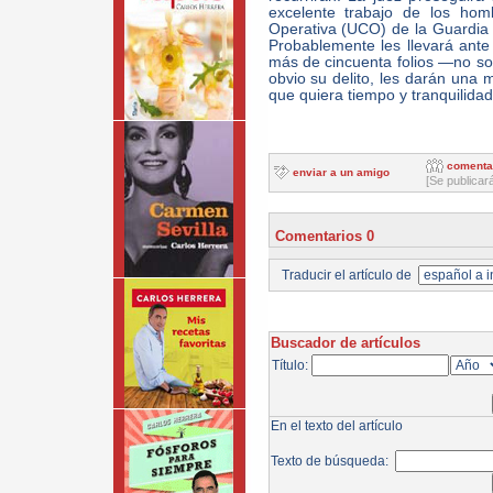
excelente trabajo de los hom
Operativa (UCO) de la Guardia 
Probablemente les llevará ante
más de cincuenta folios —no s
obvio su delito, les darán una
que quiera tiempo y tranquilida
comenta
enviar a un amigo
[Se publicar
Comentarios 0
Traducir el artículo de
Buscador de artículos
Título:
En el texto del artículo
Texto de búsqueda: