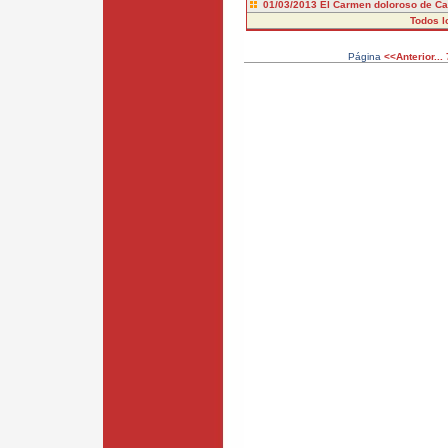
01/03/2013
El Carmen doloroso de C
Todos l
Página
<<Anterior...