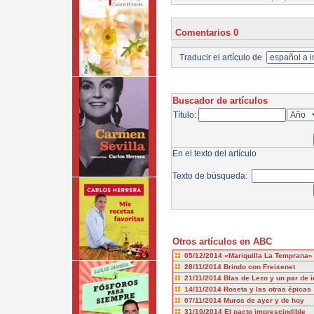
Comentarios 0
Traducir el artículo de
Buscador de artículos
Título:
En el texto del artículo
Texto de búsqueda:
Otros artículos en ABC
05/12/2014
«Mariquilla La Temprana»
28/11/2014
Brindo con Freixenet
21/11/2014
Blas de Lezo y un par de i
14/11/2014
Roseta y las otras épicas
07/11/2014
Muros de ayer y de hoy
31/10/2014
El pacto imprescindible