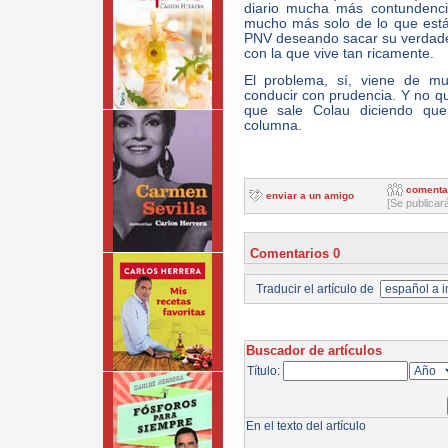
diario mucha más contundencia
mucho más solo de lo que está
PNV deseando sacar su verdader
con la que vive tan ricamente.
El problema, sí, viene de mu
conducir con prudencia. Y no 
que sale Colau diciendo que
columna.
comenta
enviar a un amigo
[Se publicar
Comentarios 0
Traducir el artículo de
Buscador de artículos
Título:
En el texto del artículo