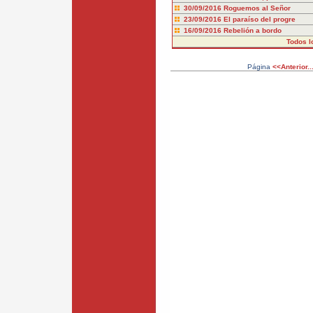
30/09/2016
Roguemos al Señor
23/09/2016
El paraíso del progre
16/09/2016
Rebelión a bordo
Todos l
Página
<<Anterior..