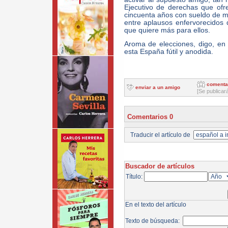
Ejecutivo de derechas que ofre
cincuenta años con sueldo de min
entre aplausos enfervorecidos
que quiere más para ellos.
Aroma de elecciones, digo, en 
esta España fútil y anodida.
comenta
enviar a un amigo
[Se publicar
Comentarios 0
Traducir el artículo de
Buscador de artículos
Título:
En el texto del artículo
Texto de búsqueda: