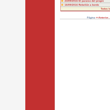
23/09/2016
El paraíso del progre
16/09/2016
Rebelión a bordo
Todos l
Página
<<Anterior..