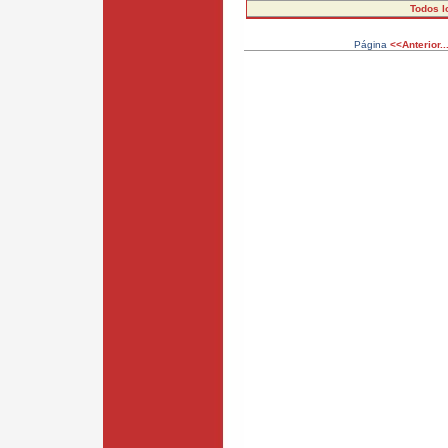
Todos l
Página
<<Anterior..