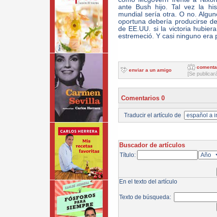
ante Bush hijo. Tal vez la hi
mundial sería otra. O no. Algu
oportuna debería producirse d
de EE.UU. si la victoria hubie
estremeció. Y casi ninguno era pa
comenta
enviar a un amigo
[Se publicar
Comentarios 0
Traducir el artículo de
Buscador de artículos
Título:
En el texto del artículo
Texto de búsqueda: