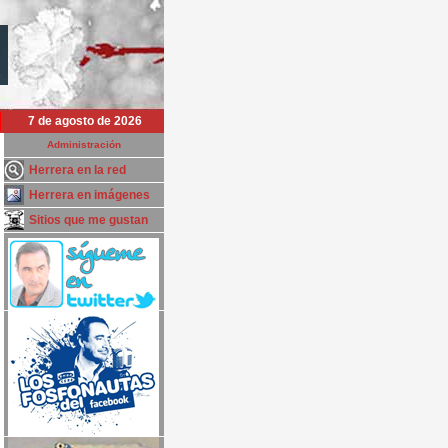
7 de agosto de 2026
Administración
Herrera en la red
Herrera en imágenes
Sitios que me gustan