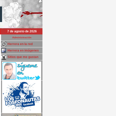
7 de agosto de 2026
Administración
Herrera en la red
Herrera en imágenes
Sitios que me gustan