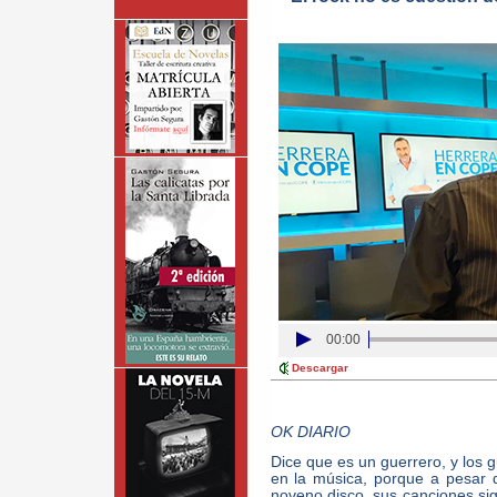
00:00
Descargar
OK DIARIO
Dice que es un guerrero, y los g
en la música, porque a pesar 
noveno disco, sus canciones si