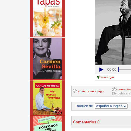
00:00
Descargar
comentar
enviar a un amigo
[Se publicará
Traducir de
Comentarios 0