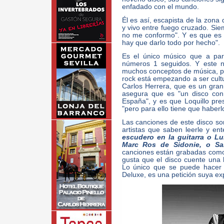
enfadado con el mundo.
Él es así, escapista de la zona 
y vivo entre fuego cruzado. Si
no me conformo". Y es que es 
hay que darlo todo por hecho".
Es el único músico que a par
números 1 seguidos. Y este n
muchos conceptos de música, pe
rock está empezando a ser cult
Carlos Herrera, que es un gran
asegura que es "un disco con
España", y es que Loquillo pre
"pero para ello tiene que haberl
Las canciones de este disco son
artistas que saben leerle y e
escudero en la guitarra o Lu
Marc Ros de Sidonie, o Sa
canciones están grabadas como
gusta que el disco cuente una h
Lo único que se puede hacer 
Deluxe, es una petición suya ex