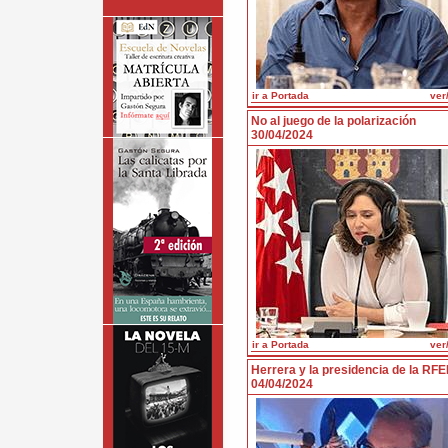
ir a Portada
ver/
No al juego de la polarización
30/04/2024
ir a Portada
ver/
Herrera y la presidencia de la RFE
04/04/2024