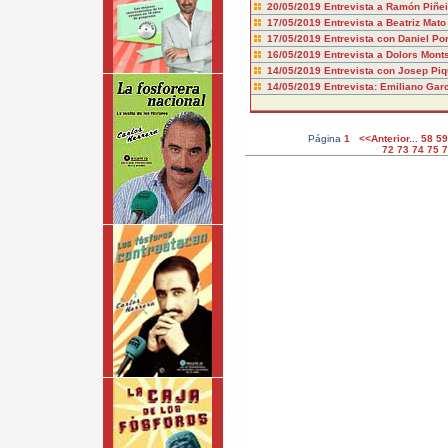
20/05/2019
Entrevista a Ramón Piñei
17/05/2019
Entrevista a Beatriz Mato
17/05/2019
Entrevista con Daniel Po
16/05/2019
Entrevista a Dolors Mont
14/05/2019
Entrevista con Josep Pi
14/05/2019
Entrevista: Emiliano Garc
Página
1
<<Anterior...
58
59
72
73
74
75
7