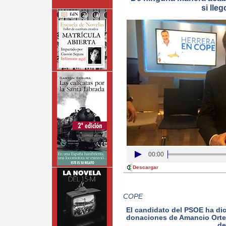
si lle
00:00
Descargar
COPE
El candidato del PSOE ha dic
donaciones de Amancio Orteg
de