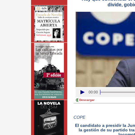
divide, gobi
00:00
Descargar
COPE
El candidato a presidir la Ju
la gestión de su partido t
locomot