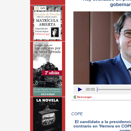
gobernar 
00:00
Descargar
COPE
El candidato a la presidenc
contrario en 'Herrera en COP
compa