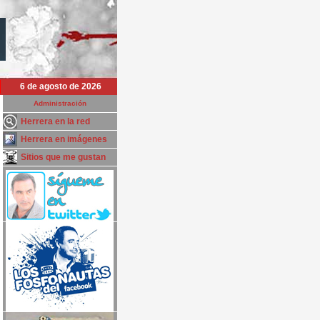
6 de agosto de 2026
Administración
Herrera en la red
Herrera en imágenes
Sitios que me gustan