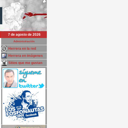
7 de agosto de 2026
Administración
Herrera en la red
Herrera en imágenes
Sitios que me gustan