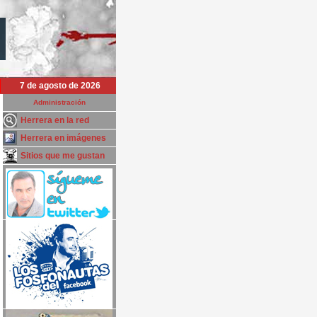
7 de agosto de 2026
Administración
Herrera en la red
Herrera en imágenes
Sitios que me gustan