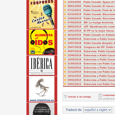
11/03/2020 Pablo Casado: Apoyo al 
08/01/2020 Pablo Casado: El nuevo 
07/11/2019 Pablo Casado: Final de 
02/10/2019 Pablo Casado: Eleccione
24/05/2019 Pablo Casado: Eleccion
07/03/2019 8M: La huelga feminista
08/02/2019 10F: Manifestación cont
14/01/2019 El PP es la mejor fuerza p
30/11/2018 Pablo Casado en Andalu
18/09/2018 Entrevista a Pablo Casa
23/07/2018 Pablo Casado después d
20/07/2018 Congreso del PP: Pablo
09/07/2018 Entrevista: Pablo Casad
22/06/2018 Entrevista a Pablo Casa
16/05/2018 Entrevista a Pablo Casad
31/05/2016 Entrevista con Pablo Ca
03/03/2016 Entrevista a Pablo Casa
21/12/2015 Entrevista con Pablo C
19/11/2015 Entrevista a Pablo Cas
09/02/2015 Entrevista a Pablo Casa
03/01/2013 Entrevista con Pablo Ca
comentar
enviar a un amigo
[Se publicará
Traducir de