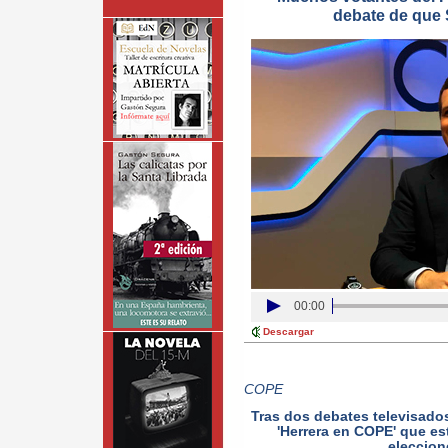
debate de que 
00:00
Descargar
COPE
Tras dos debates televisado
'Herrera en COPE' que e
eleccion