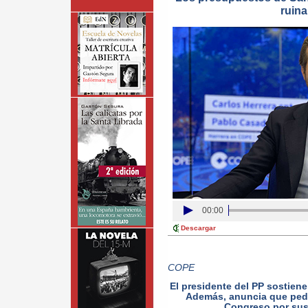
ruin
00:00
Descargar
COPE
El presidente del PP sostien
Además, anuncia que pedir
Congreso por sus 